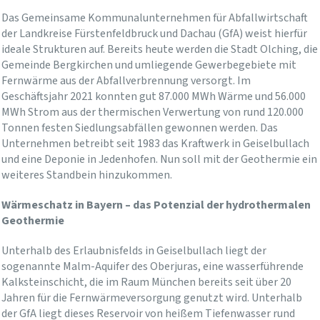
Das Gemeinsame Kommunalunternehmen für Abfallwirtschaft
der Landkreise Fürstenfeldbruck und Dachau (GfA) weist hierfür
ideale Strukturen auf. Bereits heute werden die Stadt Olching, die
Gemeinde Bergkirchen und umliegende Gewerbegebiete mit
Fernwärme aus der Abfallverbrennung versorgt. Im
Geschäftsjahr 2021 konnten gut 87.000 MWh Wärme und 56.000
MWh Strom aus der thermischen Verwertung von rund 120.000
Tonnen festen Siedlungsabfällen gewonnen werden. Das
Unternehmen betreibt seit 1983 das Kraftwerk in Geiselbullach
und eine Deponie in Jedenhofen. Nun soll mit der Geothermie ein
weiteres Standbein hinzukommen.
Wärmeschatz in Bayern – das Potenzial der hydrothermalen
Geothermie
Unterhalb des Erlaubnisfelds in Geiselbullach liegt der
sogenannte Malm-Aquifer des Oberjuras, eine wasserführende
Kalksteinschicht, die im Raum München bereits seit über 20
Jahren für die Fernwärmeversorgung genutzt wird. Unterhalb
der GfA liegt dieses Reservoir von heißem Tiefenwasser rund