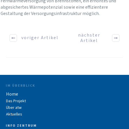
Fernwärmeversorgung von Brennstoffen, ein erhöhtes und
abgesichertes Wärmepotenzial sowie eine effizientere
Gestaltung der Versorgungsinfrastruktur möglich.
nächster
voriger Artikel
Artikel
IM ÜBERBLICK
Home
Das Projekt
Über atw
Aktuelles
INFO ZENTRUM