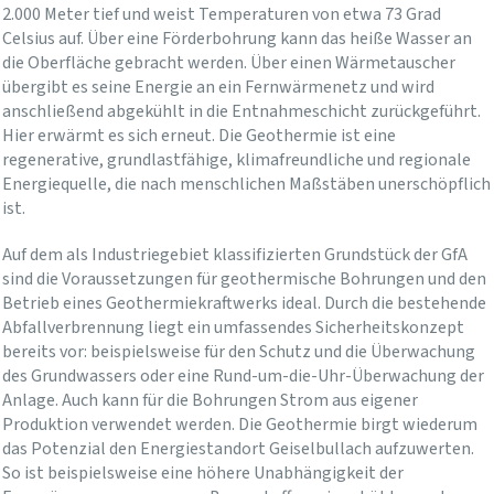
2.000 Meter tief und weist Temperaturen von etwa 73 Grad
Celsius auf. Über eine Förderbohrung kann das heiße Wasser an
die Oberfläche gebracht werden. Über einen Wärmetauscher
übergibt es seine Energie an ein Fernwärmenetz und wird
anschließend abgekühlt in die Entnahmeschicht zurückgeführt.
Hier erwärmt es sich erneut. Die Geothermie ist eine
regenerative, grundlastfähige, klimafreundliche und regionale
Energiequelle, die nach menschlichen Maßstäben unerschöpflich
ist.
Auf dem als Industriegebiet klassifizierten Grundstück der GfA
sind die Voraussetzungen für geothermische Bohrungen und den
Betrieb eines Geothermiekraftwerks ideal. Durch die bestehende
Abfallverbrennung liegt ein umfassendes Sicherheitskonzept
bereits vor: beispielsweise für den Schutz und die Überwachung
des Grundwassers oder eine Rund-um-die-Uhr-Überwachung der
Anlage. Auch kann für die Bohrungen Strom aus eigener
Produktion verwendet werden. Die Geothermie birgt wiederum
das Potenzial den Energiestandort Geiselbullach aufzuwerten.
So ist beispielsweise eine höhere Unabhängigkeit der