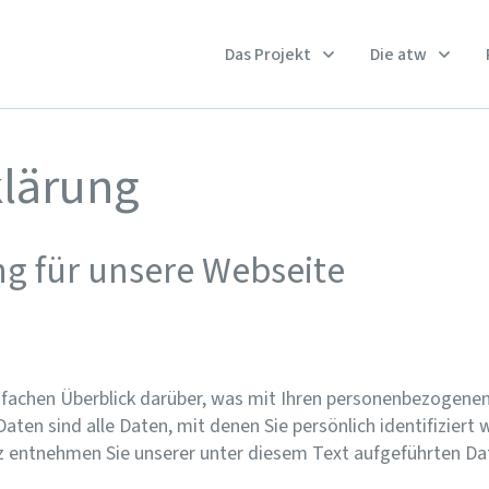
Das Projekt
Die atw
klärung
g für unsere Webseite
fachen Überblick darüber, was mit Ihren personenbezogenen
en sind alle Daten, mit denen Sie persönlich identifiziert 
entnehmen Sie unserer unter diesem Text aufgeführten Da