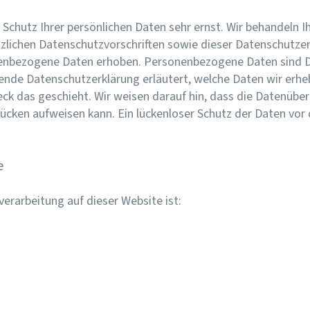
 Schutz Ihrer persönlichen Daten sehr ernst. Wir behandeln
zlichen Datenschutzvorschriften sowie dieser Datenschutzer
enbezogene Daten erhoben. Personenbezogene Daten sind Da
gende Datenschutzerklärung erläutert, welche Daten wir erhe
k das geschieht. Wir weisen darauf hin, dass die Datenübert
cken aufweisen kann. Ein lückenloser Schutz der Daten vor d
e
verarbeitung auf dieser Website ist: