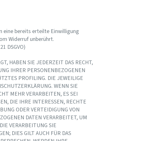
eine bereits erteilte Einwilligung
vom Widerruf unberührt.
. 21 DSGVO)
GT, HABEN SIE JEDERZEIT DAS RECHT,
ITUNG IHRER PERSONENBEZOGENEN
TZTES PROFILING. DIE JEWEILIGE
NSCHUTZERKLÄRUNG. WENN SIE
T MEHR VERARBEITEN, ES SEI
N, DIE IHRE INTERESSEN, RECHTE
ÜBUNG ODER VERTEIDIGUNG VON
EZOGENEN DATEN VERARBEITET, UM
DIE VERARBEITUNG SIE
; DIES GILT AUCH FÜR DAS