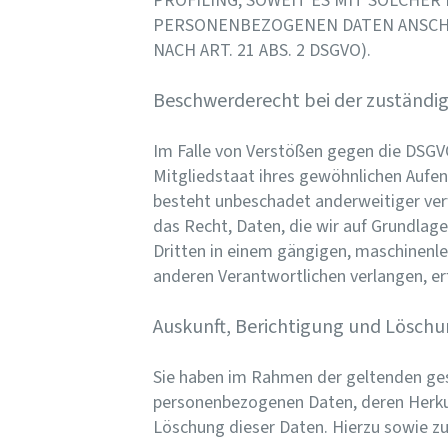
PROFILING, SOWEIT ES MIT SOLCHE
PERSONENBEZOGENEN DATEN ANSCH
NACH ART. 21 ABS. 2 DSGVO).
Beschwerderecht bei der zuständi
Im Falle von Verstößen gegen die DSGV
Mitgliedstaat ihres gewöhnlichen Aufen
besteht unbeschadet anderweitiger verw
das Recht, Daten, die wir auf Grundlage 
Dritten in einem gängigen, maschinenle
anderen Verantwortlichen verlangen, erf
Auskunft, Berichtigung und Lösch
Sie haben im Rahmen der geltenden ges
personenbezogenen Daten, deren Herkun
Löschung dieser Daten. Hierzu sowie z