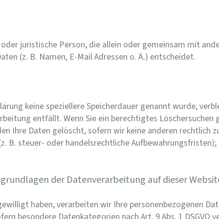
he oder juristische Person, die allein oder gemeinsam mit an
en (z. B. Namen, E-Mail Adressen o. Ä.) entscheidet.
lärung keine speziellere Speicherdauer genannt wurde, ver
arbeitung entfällt. Wenn Sie ein berechtigtes Löschersuchen
n Ihre Daten gelöscht, sofern wir keine anderen rechtlich z
. B. steuer- oder handelsrechtliche Aufbewahrungsfristen); i
grundlagen der Datenverarbeitung auf dieser Websit
gewilligt haben, verarbeiten wir Ihre personenbezogenen Daten
sofern besondere Datenkategorien nach Art. 9 Abs. 1 DSGVO ve