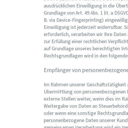
ausdrücklichen Einwilligung in die Übe
Grundlage von Art. 49 Abs. 1 lit. a DSGV
B. via Device-Fingerprinting) eingewill
Einwilligung ist jederzeit widerrufbar.
erforderlich, verarbeiten wir Ihre Daten
zur Erfüllung einer rechtlichen Verpflic
auf Grundlage unseres berechtigten Inter
Rechtsgrundlagen wird in den folgende
Empfänger von personenbezogen
Im Rahmen unserer Geschäftstätigkeit a
Übermittlung von personenbezogenen Da
externe Stellen weiter, wenn dies im Rah
Weitergabe von Daten an Steuerbehörden
oder wenn eine sonstige Rechtsgrundla
personenbezogene Daten unserer Kunden 
gemeinsamen Verarbeitung wird ein Ve