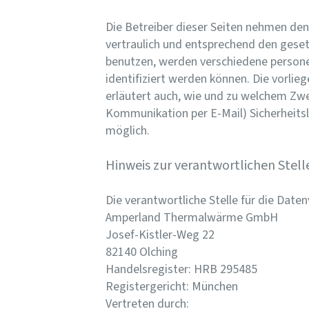
Die Betreiber dieser Seiten nehmen den
vertraulich und entsprechend den geset
benutzen, werden verschiedene person
identifiziert werden können. Die vorlie
erläutert auch, wie und zu welchem Zwec
Kommunikation per E-Mail) Sicherheitslü
möglich.
Hinweis zur verantwortlichen Stell
Die verantwortliche Stelle für die Daten
Amperland Thermalwärme GmbH
Josef-Kistler-Weg 22
82140 Olching
Handelsregister: HRB 295485
Registergericht: München
Vertreten durch: