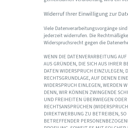
Widerruf Ihrer Einwilligung zur Da
Viele Datenverarbeitungsvorgänge sind n
jederzeit widerrufen. Die Rechtmäßigke
Widerspruchsrecht gegen die Datenerhe
WENN DIE DATENVERARBEITUNG AUF GR
AUS GRÜNDEN, DIE SICH AUS IHRER
DATEN WIDERSPRUCH EINZULEGEN; DI
RECHTSGRUNDLAGE, AUF DENEN EIN
WIDERSPRUCH EINLEGEN, WERDEN W
DENN, WIR KÖNNEN ZWINGENDE SCHU
UND FREIHEITEN ÜBERWIEGEN ODER
RECHTSANSPRÜCHEN (WIDERSPRUCH N
DIREKTWERBUNG ZU BETREIBEN, SO 
BETREFFENDER PERSONENBEZOGENER