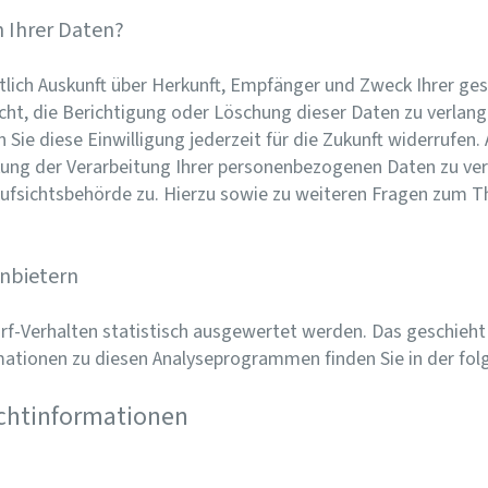
 Ihrer Daten?
eltlich Auskunft über Herkunft, Empfänger und Zweck Ihrer 
cht, die Berichtigung oder Löschung dieser Daten zu verlange
 Sie diese Einwilligung jederzeit für die Zukunft widerrufen
g der Verarbeitung Ihrer personenbezogenen Daten zu verl
ufsichtsbehörde zu. Hierzu sowie zu weiteren Fragen zum 
anbietern
rf-Verhalten statistisch ausgewertet werden. Das geschieh
mationen zu diesen Analyseprogrammen finden Sie in der fo
ichtinformationen