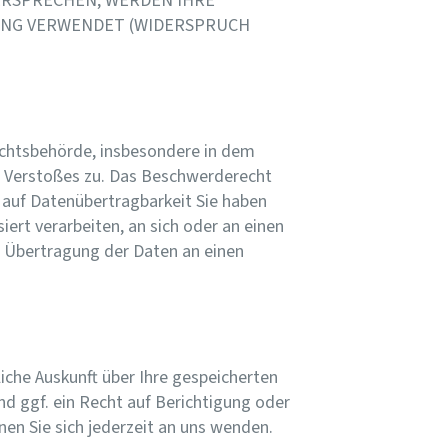
DERSPRECHEN, WERDEN IHRE
UNG VERWENDET (WIDERSPRUCH
ichtsbehörde, insbesondere in dem
en Verstoßes zu. Das Beschwerderecht
 auf Datenübertragbarkeit Sie haben
iert verarbeiten, an sich oder an einen
e Übertragung der Daten an einen
che Auskunft über Ihre gespeicherten
 ggf. ein Recht auf Berichtigung oder
n Sie sich jederzeit an uns wenden.