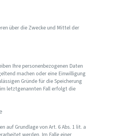
deren über die Zwecke und Mittel der
bleiben Ihre personenbezogenen Daten
 geltend machen oder eine Einwilligung
ulässigen Gründe für die Speicherung
m letztgenannten Fall erfolgt die
e
 auf Grundlage von Art. 6 Abs. 1 lit. a
rarbeitet werden. Im Falle einer