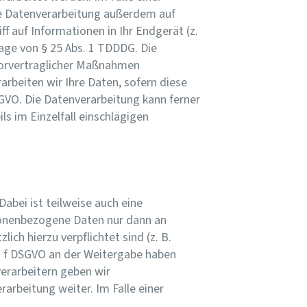
die Datenverarbeitung außerdem auf
ff auf Informationen in Ihr Endgerät (z.
lage von § 25 Abs. 1 TDDDG. Die
g vorvertraglicher Maßnahmen
rarbeiten wir Ihre Daten, sofern diese
 DSGVO. Die Datenverarbeitung kann ferner
ls im Einzelfall einschlägigen
abei ist teilweise auch eine
sonenbezogene Daten nur dann an
ich hierzu verpflichtet sind (z. B.
t. f DSGVO an der Weitergabe haben
erarbeitern geben wir
arbeitung weiter. Im Falle einer