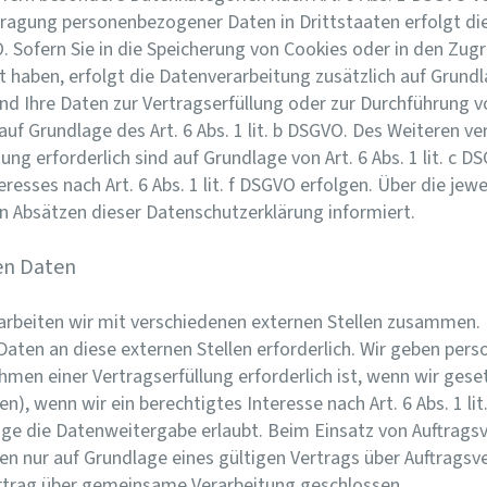
rtragung personenbezogener Daten in Drittstaaten erfolgt 
O. Sofern Sie in die Speicherung von Cookies oder in den Zugri
igt haben, erfolgt die Datenverarbeitung zusätzlich auf Grund
 Sind Ihre Daten zur Vertragserfüllung oder zur Durchführun
 auf Grundlage des Art. 6 Abs. 1 lit. b DSGVO. Des Weiteren ve
htung erforderlich sind auf Grundlage von Art. 6 Abs. 1 lit. c
esses nach Art. 6 Abs. 1 lit. f DSGVO erfolgen. Über die jewei
n Absätzen dieser Datenschutzerklärung informiert.
en Daten
rbeiten wir mit verschiedenen externen Stellen zusammen. D
ten an diese externen Stellen erforderlich. Wir geben per
men einer Vertragserfüllung erforderlich ist, wenn wir gesetzl
), wenn wir ein berechtigtes Interesse nach Art. 6 Abs. 1 li
ge die Datenweitergabe erlaubt. Beim Einsatz von Auftragsv
nur auf Grundlage eines gültigen Vertrags über Auftragsver
rtrag über gemeinsame Verarbeitung geschlossen.