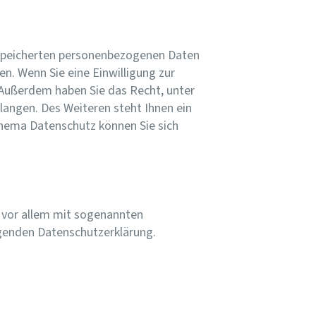
gespeicherten personenbezogenen Daten
n. Wenn Sie eine Einwilligung zur
. Außerdem haben Sie das Recht, unter
angen. Des Weiteren steht Ihnen ein
Thema Datenschutz können Sie sich
t vor allem mit sogenannten
lgenden Datenschutzerklärung.