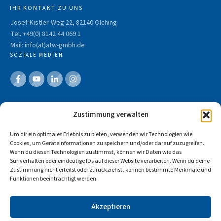
IHR KONTAKT ZU UNS
Josef-Kistler-Weg 22, 82140 Olching
Tel. +49(0) 8142 44 069 1
Mail: info(at)atw-gmbh.de
SOZIALE MEDIEN
Impressum
Zustimmung verwalten
Datenschutz
Um dir ein optimales Erlebnis zu bieten, verwenden wir Technologien wie
Cookies, um Geräteinformationen zu speichern und/oder darauf zuzugreifen.
Wenn du diesen Technologien zustimmst, können wir Daten wie das
Surfverhalten oder eindeutige IDs auf dieser Website verarbeiten. Wenn du deine
Zustimmung nicht erteilst oder zurückziehst, können bestimmte Merkmale und
Funktionen beeinträchtigt werden.
Akzeptieren