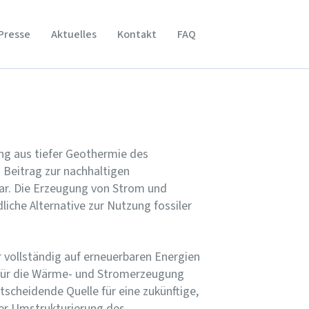
Presse
Aktuelles
Kontakt
FAQ
g aus tiefer Geothermie des
 Beitrag zur nachhaltigen
bar. Die Erzeugung von Strom und
che Alternative zur Nutzung fossiler
 vollständig auf erneuerbaren Energien
l für die Wärme- und Stromerzeugung
scheidende Quelle für eine zukünftige,
er Umstrukturierung des