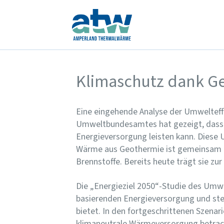
Klimaschutz dank G
Eine eingehende Analyse der Umweltef
Umweltbundesamtes hat gezeigt, dass d
Energieversorgung leisten kann. Diese 
Wärme aus Geothermie ist gemeinsam mi
Brennstoffe. Bereits heute trägt sie z
Die „Energieziel 2050“-Studie des Umw
basierenden Energieversorgung und stel
bietet. In den fortgeschrittenen Szenar
klimaneutrale Wärmeversorgung betrac