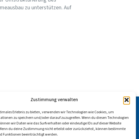
meausbau zu unterstützen. Auf
Zustimmung verwalten
DIEN
ptimales Erlebnis zu bieten, verwenden wir Technologien wie Cookies, um
ationen zu speichern und/oder darauf zuzugreifen. Wenn du diesen Technologien
nnen wir Daten wie das Surfverhalten oder eindeutige IDs auf dieser Website
 Wenn du deine Zustimmung nicht erteilst oder zurückziehst, können bestimmte
 Funktionen beeinträchtigt werden.