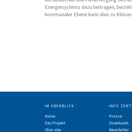
Energiesystems dazu beitragen, beste
kommunaler Ebene kann dies zu Klima
IM ÜBERBLICK
INFO ZEN
Home
Presse
Das Projekt
Downloads
Über atw
Newsletter