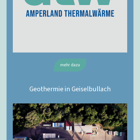
mehr dazu
Geothermie in Geiselbullach