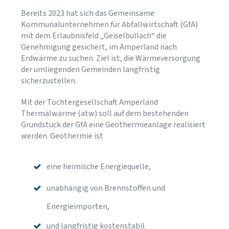
Bereits 2023 hat sich das Gemeinsame
Kommunalunternehmen für Abfallwirtschaft (GfA)
mit dem Erlaubnisfeld „Geiselbullach“ die
Genehmigung gesichert, im Amperland nach
Erdwärme zu suchen. Ziel ist, die Wärmeversorgung
der umliegenden Gemeinden langfristig
sicherzustellen.
Mit der Tochtergesellschaft Amperland
Thermalwärme (atw) soll auf dem bestehenden
Grundstück der GfA eine Geothermieanlage realisiert
werden. Geothermie ist
eine heimische Energiequelle,
unabhängig von Brennstoffen und
Energieimporten,
und langfristig kostenstabil.